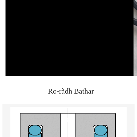
Ro-ràdh Bathar