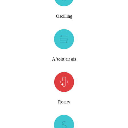
Oscilling
A 'toirt air ais
Rotary