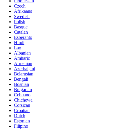
Indonesian
Czech
Afrikaans
Swedish
Polish
Basque
Catalan
Esperanto
Hindi
Lao
Albanian
Amharic
Armenian
Azerbaijani
Belarusian
Bengali
Bosnian
Bulgarian
Cebuano
Chichewa
Corsican
Croatian
Dutch
Estonian
Filipino