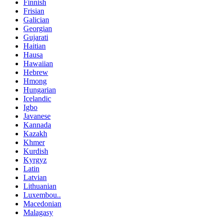
Finnish
Frisian
Galician
Georgian
Gujarati
Haitian
Hausa
Hawaiian
Hebrew
Hmong
Hungarian
Icelandic
Igbo
Javanese
Kannada
Kazakh
Khmer
Kurdish
Kyrgyz
Latin
Latvian
Lithuanian
Luxembou..
Macedonian
Malagasy