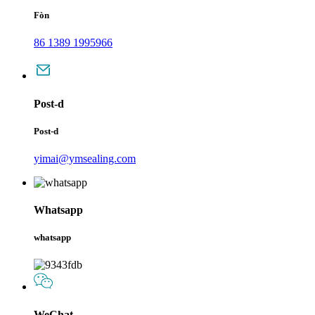
Fòn
86 1389 1995966
Post-d
Post-d
yimai@ymsealing.com
Whatsapp
whatsapp
WeChat