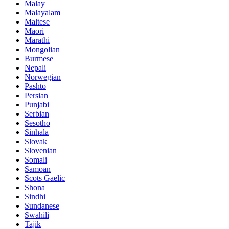
Malay
Malayalam
Maltese
Maori
Marathi
Mongolian
Burmese
Nepali
Norwegian
Pashto
Persian
Punjabi
Serbian
Sesotho
Sinhala
Slovak
Slovenian
Somali
Samoan
Scots Gaelic
Shona
Sindhi
Sundanese
Swahili
Tajik