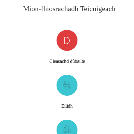
Mion-fhiosrachadh Teicnigeach
Cleasachd dùbailte
Eilidh