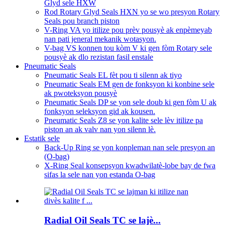
Glyd sele HXW
Rod Rotary Glyd Seals HXN yo se wo presyon Rotary
Seals pou branch piston
V-Ring VA yo itilize pou prèv pousyè ak enpèmeyab
nan pati jeneral mekanik wotasyon.
V-bag VS konnen tou kòm V ki gen fòm Rotary sele
pousyè ak dlo rezistan fasil enstale
Pneumatic Seals
Pneumatic Seals EL fèt pou ti silenn ak tiyo
Pneumatic Seals EM gen de fonksyon ki konbine sele
ak pwoteksyon pousyè
Pneumatic Seals DP se yon sele doub ki gen fòm U ak
fonksyon seleksyon gid ak kousen.
Pneumatic Seals Z8 se yon kalite sele lèv itilize pa
piston an ak valv nan yon silenn lè.
Estatik sele
Back-Up Ring se yon konpleman nan sele presyon an
(O-bag)
X-Ring Seal konsepsyon kwadwilatè-lobe bay de fwa
sifas la sele nan yon estanda O-bag
Radial Oil Seals TC se lajè...