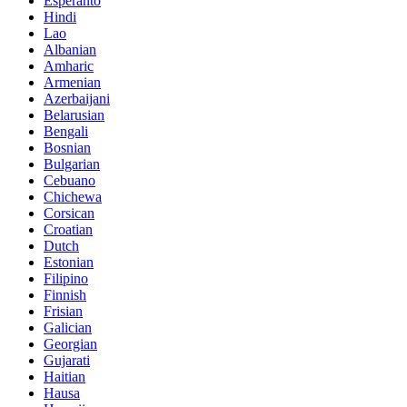
Esperanto
Hindi
Lao
Albanian
Amharic
Armenian
Azerbaijani
Belarusian
Bengali
Bosnian
Bulgarian
Cebuano
Chichewa
Corsican
Croatian
Dutch
Estonian
Filipino
Finnish
Frisian
Galician
Georgian
Gujarati
Haitian
Hausa