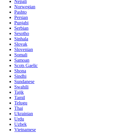
Nepali
Norwegian
Pashto
Persian
Punjabi
Serbian
Sesotho
Sinhala
Slovak
Slovenian
Somali
Samoan
Scots Gaelic
Shona
Sindhi
Sundanese
Swahili
Tajik
Tamil
Telugu
Thai
Ukrainian
Urdu
Uzbek
Vietnamese