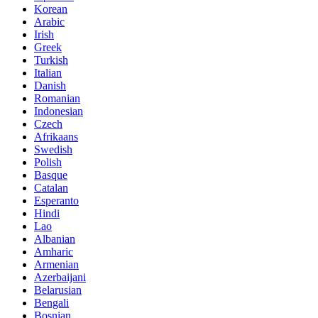
Korean
Arabic
Irish
Greek
Turkish
Italian
Danish
Romanian
Indonesian
Czech
Afrikaans
Swedish
Polish
Basque
Catalan
Esperanto
Hindi
Lao
Albanian
Amharic
Armenian
Azerbaijani
Belarusian
Bengali
Bosnian