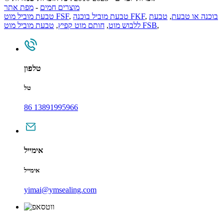
מוצרים חמים
-
מפת אתר
בוכנה או טבעת
,
טבעת
,
טבעת מוביל בוכנה FKF
,
טבעת מוביל מוט FSF
,
טבעת מוביל מוט FSB
ללבוש מוט
,
חותם מוט קפיץ
,
טלפון
טל
86 13891995966
אימייל
אימייל
yimai@ymsealing.com