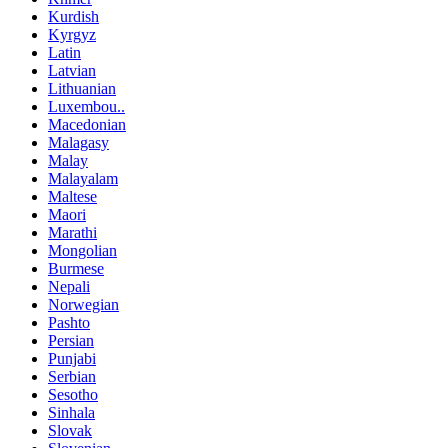
Kurdish
Kyrgyz
Latin
Latvian
Lithuanian
Luxembou..
Macedonian
Malagasy
Malay
Malayalam
Maltese
Maori
Marathi
Mongolian
Burmese
Nepali
Norwegian
Pashto
Persian
Punjabi
Serbian
Sesotho
Sinhala
Slovak