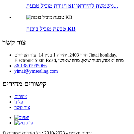
חגורת מוביל טבעת SF משמשת להידראו...
טבעת מוביל בוכנה KB
צור קשר
חדר 2403, יחידה 1 בניין 14, עיר הפרחים Jintai honliday,
Electronic Sixth Road, מחוז יאנטה, העיר שיאן, מחוז שאנשי
86 13891995966
yimai@ymsealing.com
קישורים מהירים
מוצרים
עלינו
צור קשר
© זכויות יוצרים - 2010-2023 : כל הזכויות שמורות.