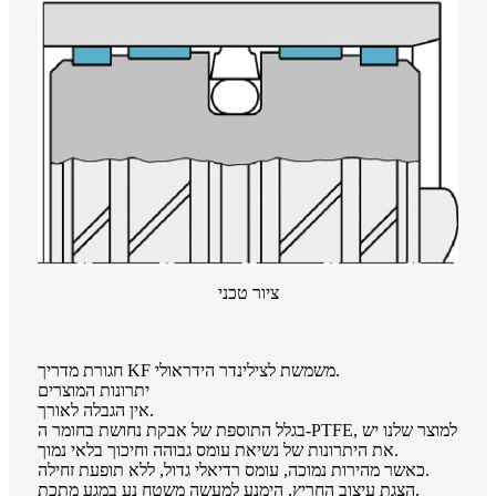
ציור טכני
חגורת מדריך KF משמשת לצילינדר הידראולי.
יתרונות המוצרים
אין הגבלה לאורך.
בגלל התוספת של אבקת נחושת בחומר ה-PTFE, למוצר שלנו יש
את היתרונות של נשיאת עומס גבוהה וחיכוך בלאי נמוך.
כאשר מהירות נמוכה, עומס רדיאלי גדול, ללא תופעת זחילה.
הצגת עיצוב החריץ, הימנע למעשה משטח נע במגע מתכת.