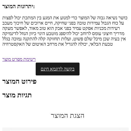
יתרונות המוצר:
כושר נשיאה גבוה של המוצר כדי למנוע את המגע בין המתכת יכול לפצות
על כוח הגבול עמידות טובה בפני שחיקה, חיים ארוכים של חיכוך מעכב
רעידות מכניות אפקט עמיד בפני אבק הוא טוב מאוד, לאפשר מעקה
מדריך חיצוני עומס לרוחב יכול להיספג מוטבע היגוי כיוון הנוזל לדינמיקה
אין בעיה שכן מיכל שלם פשוט, ועלות תחזוקה קלה להתקנה נמוכה בגלל
טבעת הבלאי, יכולה להגדיל את מרחב האיטום של האקסטרוזיה
רשימת מפרט מוצר
בקשה לדוגמא חינם
פירוט המוצר
תגיות מוצר
הצגת המוצר