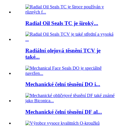
Radial Oil Seals TC je široký...
Radiální olejová těsnění TCV je
také...
Mechanické čelní těsnění DO i...
Mechanické čelní těsnění DF al...