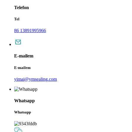
Telefon
Tel
86 13891995966
E-mailem
E-mailem
yimai@ymsealing.com
Whatsapp
Whatsapp