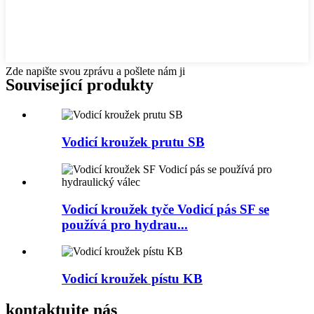
Zde napište svou zprávu a pošlete nám ji
Související produkty
Vodicí kroužek prutu SB
Vodicí kroužek tyče Vodicí pás SF se
používá pro hydrau...
Vodicí kroužek pístu KB
kontaktujte nás