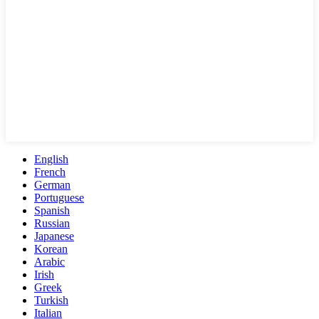
English
French
German
Portuguese
Spanish
Russian
Japanese
Korean
Arabic
Irish
Greek
Turkish
Italian