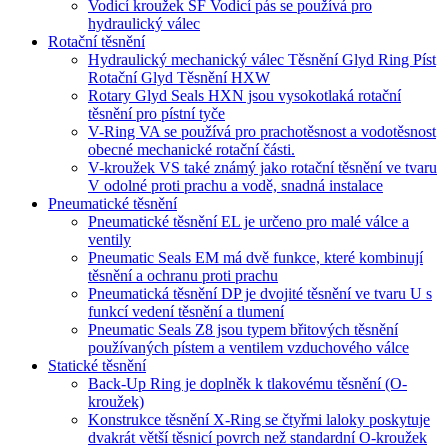
Vodicí kroužek SF Vodicí pás se používá pro
hydraulický válec
Rotační těsnění
Hydraulický mechanický válec Těsnění Glyd Ring Píst
Rotační Glyd Těsnění HXW
Rotary Glyd Seals HXN jsou vysokotlaká rotační
těsnění pro pístní tyče
V-Ring VA se používá pro prachotěsnost a vodotěsnost
obecné mechanické rotační části.
V-kroužek VS také známý jako rotační těsnění ve tvaru
V odolné proti prachu a vodě, snadná instalace
Pneumatické těsnění
Pneumatické těsnění EL je určeno pro malé válce a
ventily
Pneumatic Seals EM má dvě funkce, které kombinují
těsnění a ochranu proti prachu
Pneumatická těsnění DP je dvojité těsnění ve tvaru U s
funkcí vedení těsnění a tlumení
Pneumatic Seals Z8 jsou typem břitových těsnění
používaných pístem a ventilem vzduchového válce
Statické těsnění
Back-Up Ring je doplněk k tlakovému těsnění (O-
kroužek)
Konstrukce těsnění X-Ring se čtyřmi laloky poskytuje
dvakrát větší těsnicí povrch než standardní O-kroužek