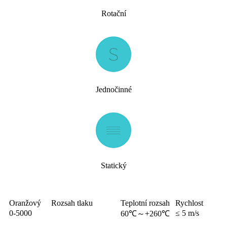
Rotační
Jednočinné
Statický
Oranžový
Rozsah tlaku
Teplotní rozsah
Rychlost
0-5000
≤ 5 m/s
60℃～+260℃