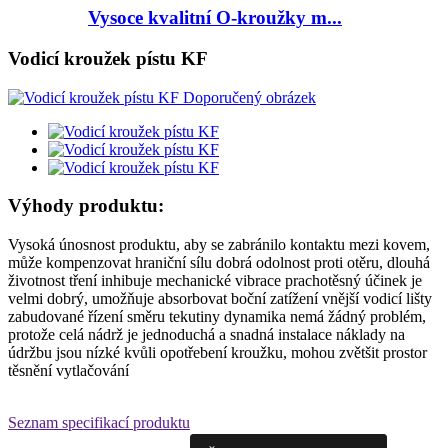
Vysoce kvalitní O-kroužky m...
Vodicí kroužek pístu KF
Výhody produktu:
Vysoká únosnost produktu, aby se zabránilo kontaktu mezi kovem,
může kompenzovat hraniční sílu dobrá odolnost proti otěru, dlouhá
životnost tření inhibuje mechanické vibrace prachotěsný účinek je
velmi dobrý, umožňuje absorbovat boční zatížení vnější vodicí lišty
zabudované řízení směru tekutiny dynamika nemá žádný problém,
protože celá nádrž je jednoduchá a snadná instalace náklady na
údržbu jsou nízké kvůli opotřebení kroužku, mohou zvětšit prostor
těsnění vytlačování
Seznam specifikací produktu