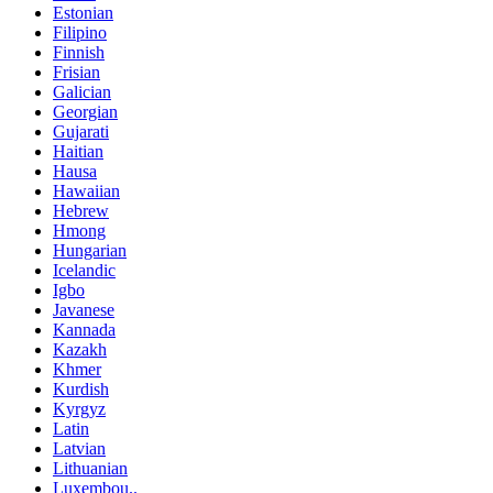
Estonian
Filipino
Finnish
Frisian
Galician
Georgian
Gujarati
Haitian
Hausa
Hawaiian
Hebrew
Hmong
Hungarian
Icelandic
Igbo
Javanese
Kannada
Kazakh
Khmer
Kurdish
Kyrgyz
Latin
Latvian
Lithuanian
Luxembou..