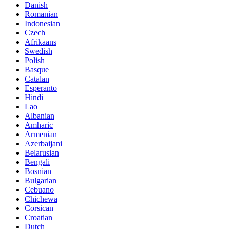
Danish
Romanian
Indonesian
Czech
Afrikaans
Swedish
Polish
Basque
Catalan
Esperanto
Hindi
Lao
Albanian
Amharic
Armenian
Azerbaijani
Belarusian
Bengali
Bosnian
Bulgarian
Cebuano
Chichewa
Corsican
Croatian
Dutch