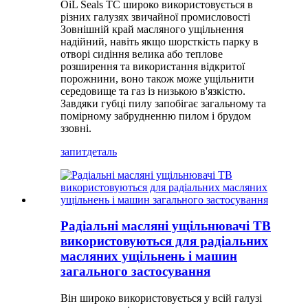
OiL Seals TC широко використовується в
різних галузях звичайної промисловості
Зовнішній край масляного ущільнення
надійний, навіть якщо шорсткість парку в
отворі сидіння велика або теплове
розширення та використання відкритої
порожнини, воно також може ущільнити
середовище та газ із низькою в'язкістю.
Завдяки губці пилу запобігає загальному та
помірному забрудненню пилом і брудом
ззовні.
запит
деталь
Радіальні масляні ущільнювачі TB
використовуються для радіальних
масляних ущільнень і машин
загального застосування
Він широко використовується у всій галузі