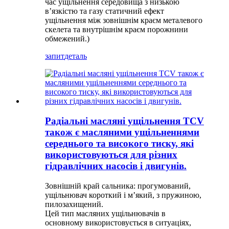
час ущільнення середовища з низькою
в’язкістю та газу статичний ефект
ущільнення між зовнішнім краєм металевого
скелета та внутрішнім краєм порожнини
обмежений.)
запит
деталь
Радіальні масляні ущільнення TCV
також є масляними ущільненнями
середнього та високого тиску, які
використовуються для різних
гідравлічних насосів і двигунів.
Зовнішній край сальника: прогумований,
ущільнювач короткий і м’який, з пружиною,
пилозахищений.
Цей тип масляних ущільнювачів в
основному використовується в ситуаціях,