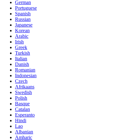
German
Portuguese
Spanish
Russian
Japanese
Korean
Arabic
Irish
Greek
Turkish
Italian
Danish
Romanian
Indonesian
Czech
Afrikaans
Swedish
Polish
Basque
Catalan
Esperanto
Hindi
Lao
Albanian
Amharic