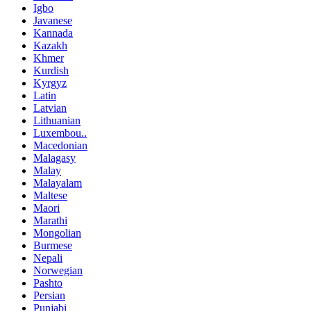
Igbo
Javanese
Kannada
Kazakh
Khmer
Kurdish
Kyrgyz
Latin
Latvian
Lithuanian
Luxembou..
Macedonian
Malagasy
Malay
Malayalam
Maltese
Maori
Marathi
Mongolian
Burmese
Nepali
Norwegian
Pashto
Persian
Punjabi