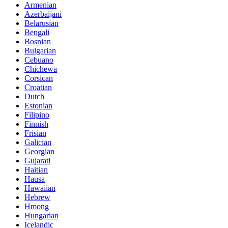
Armenian
Azerbaijani
Belarusian
Bengali
Bosnian
Bulgarian
Cebuano
Chichewa
Corsican
Croatian
Dutch
Estonian
Filipino
Finnish
Frisian
Galician
Georgian
Gujarati
Haitian
Hausa
Hawaiian
Hebrew
Hmong
Hungarian
Icelandic