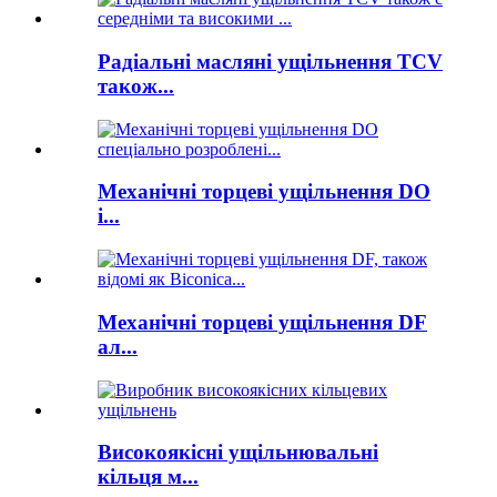
Радіальні масляні ущільнення TCV
також...
Механічні торцеві ущільнення DO
i...
Механічні торцеві ущільнення DF
ал...
Високоякісні ущільнювальні
кільця м...