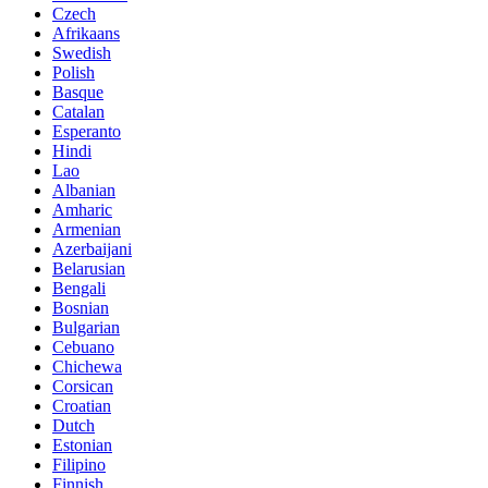
Czech
Afrikaans
Swedish
Polish
Basque
Catalan
Esperanto
Hindi
Lao
Albanian
Amharic
Armenian
Azerbaijani
Belarusian
Bengali
Bosnian
Bulgarian
Cebuano
Chichewa
Corsican
Croatian
Dutch
Estonian
Filipino
Finnish