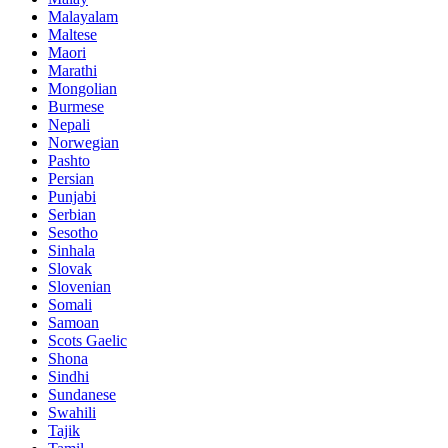
Malayalam
Maltese
Maori
Marathi
Mongolian
Burmese
Nepali
Norwegian
Pashto
Persian
Punjabi
Serbian
Sesotho
Sinhala
Slovak
Slovenian
Somali
Samoan
Scots Gaelic
Shona
Sindhi
Sundanese
Swahili
Tajik