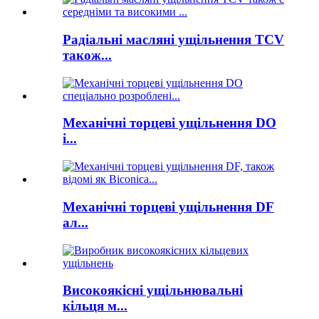
Радіальні масляні ущільнення TCV
також...
Механічні торцеві ущільнення DO
i...
Механічні торцеві ущільнення DF
ал...
Високоякісні ущільнювальні
кільця м...