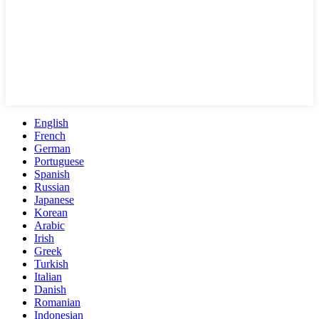
English
French
German
Portuguese
Spanish
Russian
Japanese
Korean
Arabic
Irish
Greek
Turkish
Italian
Danish
Romanian
Indonesian