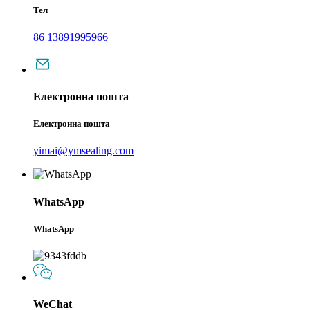
Тел
86 13891995966
Електронна пошта
Електронна пошта
yimai@ymsealing.com
WhatsApp
WhatsApp
WeChat