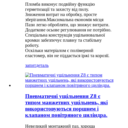
Пломба виконує подвійну функцію
герметизації та захисту від пилу.
Зниження витрат на обробку, просте
зберігання.Максимальна економія місця
Пази легко обробляти, що знижує витрати.
Додаткове осьове регулювання не потрібно.
Спеціальна конструкція ущільнювальної
кромки забезпечує плавну та стабільну
роботу.
Оскільки матеріалом є полімерний
еластомер, він не піддається іржі та корозії.
запит
деталь
Пневматичні ущільнення Z8 є
типом манжетних ущільнень, які
використовуються поршнем і
клапаном повітряного циліндра.
Невеликий монтажний паз, хороша