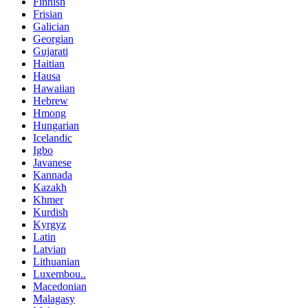
Finnish
Frisian
Galician
Georgian
Gujarati
Haitian
Hausa
Hawaiian
Hebrew
Hmong
Hungarian
Icelandic
Igbo
Javanese
Kannada
Kazakh
Khmer
Kurdish
Kyrgyz
Latin
Latvian
Lithuanian
Luxembou..
Macedonian
Malagasy