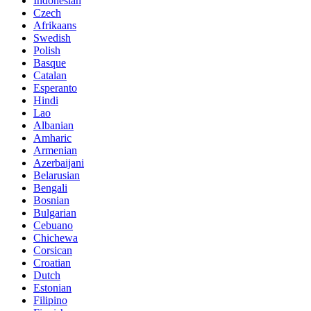
Indonesian
Czech
Afrikaans
Swedish
Polish
Basque
Catalan
Esperanto
Hindi
Lao
Albanian
Amharic
Armenian
Azerbaijani
Belarusian
Bengali
Bosnian
Bulgarian
Cebuano
Chichewa
Corsican
Croatian
Dutch
Estonian
Filipino