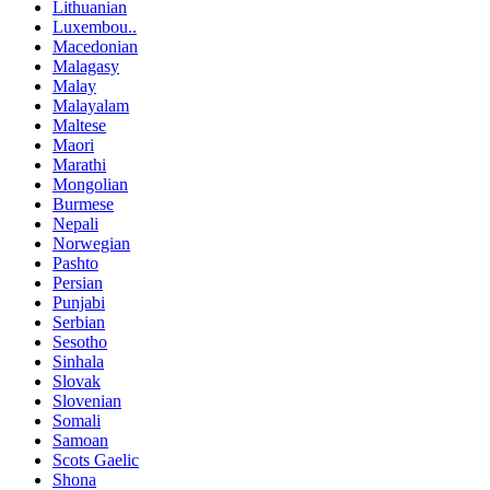
Lithuanian
Luxembou..
Macedonian
Malagasy
Malay
Malayalam
Maltese
Maori
Marathi
Mongolian
Burmese
Nepali
Norwegian
Pashto
Persian
Punjabi
Serbian
Sesotho
Sinhala
Slovak
Slovenian
Somali
Samoan
Scots Gaelic
Shona