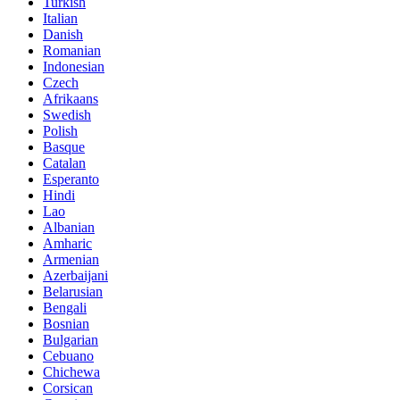
Turkish
Italian
Danish
Romanian
Indonesian
Czech
Afrikaans
Swedish
Polish
Basque
Catalan
Esperanto
Hindi
Lao
Albanian
Amharic
Armenian
Azerbaijani
Belarusian
Bengali
Bosnian
Bulgarian
Cebuano
Chichewa
Corsican