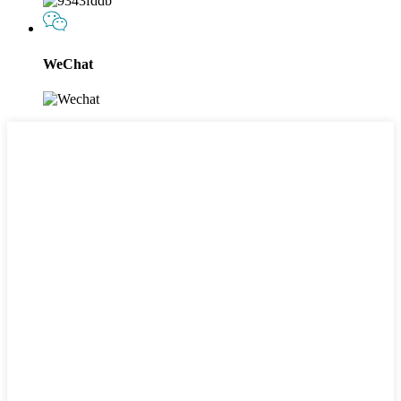
WeChat