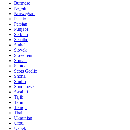
Burmese
Nepali
Norwegian
Pashto
Persian
Punjabi
Serbian
Sesotho
Sinhala
Slovak
Slovenian
Somali
Samoan
Scots Gaelic
Shona
Sindhi
Sundanese
Swahili
Tajik
Tamil
Telugu
Thai
Ukrainian
Urdu
Uzbek