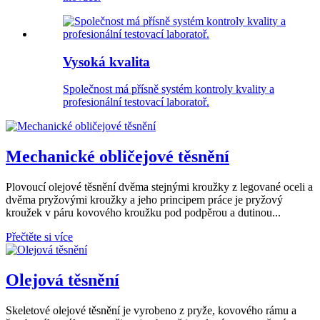
Vysoká kvalita
Společnost má přísně systém kontroly kvality a
profesionální testovací laboratoř.
Mechanické obličejové těsnění
Plovoucí olejové těsnění dvěma stejnými kroužky z legované oceli a
dvěma pryžovými kroužky a jeho principem práce je pryžový
kroužek v páru kovového kroužku pod podpěrou a dutinou...
Přečtěte si více
Olejová těsnění
Skeletové olejové těsnění je vyrobeno z pryže, kovového rámu a