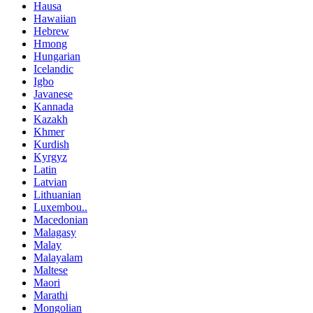
Hausa
Hawaiian
Hebrew
Hmong
Hungarian
Icelandic
Igbo
Javanese
Kannada
Kazakh
Khmer
Kurdish
Kyrgyz
Latin
Latvian
Lithuanian
Luxembou..
Macedonian
Malagasy
Malay
Malayalam
Maltese
Maori
Marathi
Mongolian