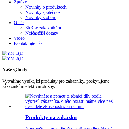
Zprávy
Novinky o produktech
Novinky společnosti
Novinky z oboru
O nás
Služby zákazníkům
Nejčastější dotazy
Video
Kontaktujte nás
Naše výhody
Vytváříme vynikající produkty pro zákazníky, poskytujeme
zákazníkům efektivní služby.
Produkty na zakázku
Navrhněte a zpracujte těsnicí díly podle výkresů