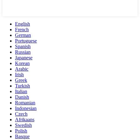
English
French
German
Portuguese
Spanish
Russian
Japanese
Korean
Arabic
Irish
Greek
Turkish
Italian
Danish
Romanian
Indonesian
Czech
Afrikaans
Swedish
Polish
Basque