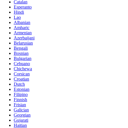
Catalan
Esperanto
Hindi
Lao
Albanian
Amharic
Armenian
Azerbaijani
Belarusian
Bengali
Bosnian
Bulgarian
Cebuano
Chichewa
Corsican
Croatian
Dutch
Estonian
Filipino
Finnish
Frisian
Galician
Georgian
Gujarati
Haitian