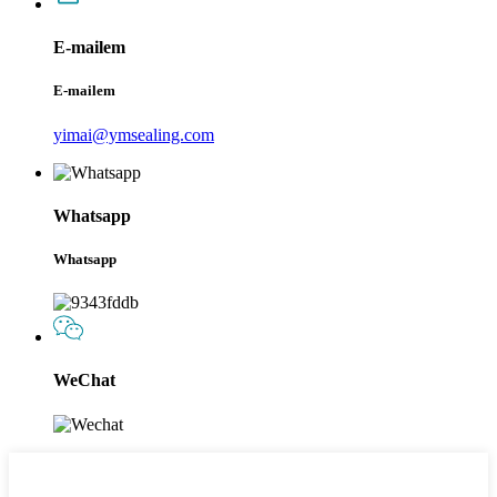
E-mailem
E-mailem
yimai@ymsealing.com
Whatsapp
Whatsapp
WeChat