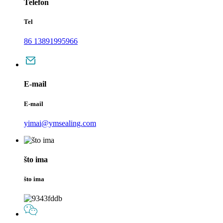
Telefon
Tel
86 13891995966
E-mail
E-mail
yimai@ymsealing.com
što ima
što ima