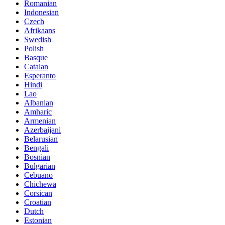
Romanian
Indonesian
Czech
Afrikaans
Swedish
Polish
Basque
Catalan
Esperanto
Hindi
Lao
Albanian
Amharic
Armenian
Azerbaijani
Belarusian
Bengali
Bosnian
Bulgarian
Cebuano
Chichewa
Corsican
Croatian
Dutch
Estonian