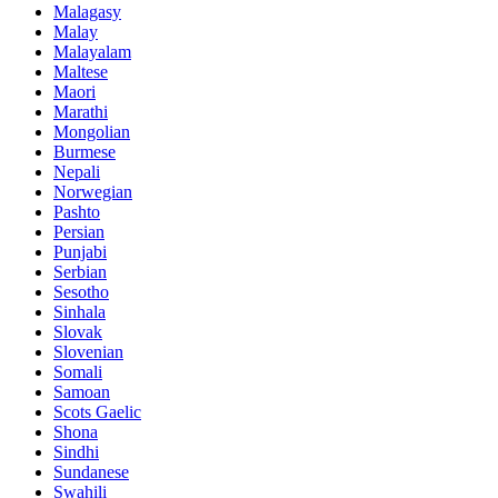
Malagasy
Malay
Malayalam
Maltese
Maori
Marathi
Mongolian
Burmese
Nepali
Norwegian
Pashto
Persian
Punjabi
Serbian
Sesotho
Sinhala
Slovak
Slovenian
Somali
Samoan
Scots Gaelic
Shona
Sindhi
Sundanese
Swahili