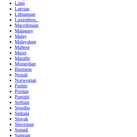
Latin
Latvian
Lithuanian
Luxembou..
Macedonian
Malagasy
Malay
Malayalam
Maltese
Maori
Marathi
Mongolian
Burmese
Nepali
Norwegian
Pashto
Persian
Punjabi
Serbian
Sesotho
Sinhala
Slovak
Slovenian
Somali
Samoan