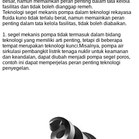
besar, namun memainkan peran penting dalam tata kelola
fasilitas dan tidak boleh dianggap remeh.
Teknologi segel mekanis pompa dalam teknologi rekayasa
fluida kuno tidak terlalu berat, namun memainkan peran
penting dalam tata kelola fasilitas, tidak boleh diabaikan.
1. segel mekanis pompa tidak termasuk dalam bidang
teknologi yang memiliki arti penting, tetapi di beberapa
tempat merupakan teknologi kunci.Misalnya, pompa air
sirkulasi pembangkit listrik tenaga nuklir untuk keamanan
dan keandalan, dapat diubah menjadi pompa segel poros,
contoh ini dapat memperjelas peran penting teknologi
penyegelan.