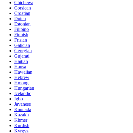
Chichewa
Corsican
Croatian
Dutch
Estonian
Filipino
Finnish
Frisian
Galician
Georgian
Gujarati
Haitian
Hausa
Hawaiian
Hebrew
Hmong
Hungarian
Icelandic
Igbo
Javanese
Kannada
Kazakh
Khmer
Kurdish
Kyrgyz