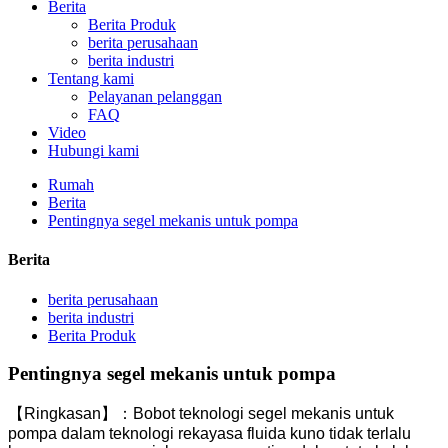
Berita
Berita Produk
berita perusahaan
berita industri
Tentang kami
Pelayanan pelanggan
FAQ
Video
Hubungi kami
Rumah
Berita
Pentingnya segel mekanis untuk pompa
Berita
berita perusahaan
berita industri
Berita Produk
Pentingnya segel mekanis untuk pompa
【Ringkasan】：Bobot teknologi segel mekanis untuk
pompa dalam teknologi rekayasa fluida kuno tidak terlalu