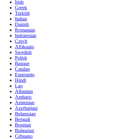
Irish
Greek
Turkish
Italian
Danish
Romanian
Indonesian
Czech
Afrikaans
Swedish
Polish
Basque
Catalan
Esperanto
Hindi
Lao
Albanian
Amharic
Armenian
Azerbaijani
Belarusian
Bengali
Bosnian
Bulgarian
Cebuano