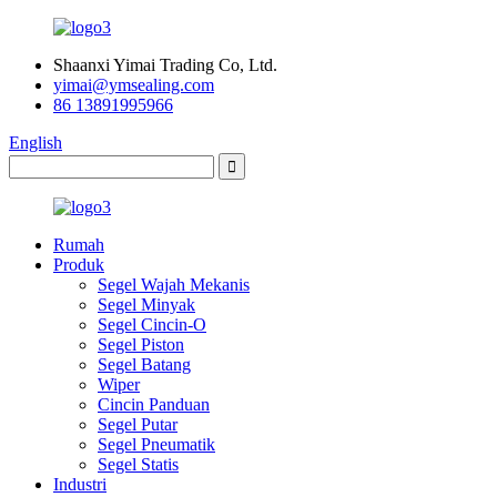
Shaanxi Yimai Trading Co, Ltd.
yimai@ymsealing.com
86 13891995966
English
Rumah
Produk
Segel Wajah Mekanis
Segel Minyak
Segel Cincin-O
Segel Piston
Segel Batang
Wiper
Cincin Panduan
Segel Putar
Segel Pneumatik
Segel Statis
Industri