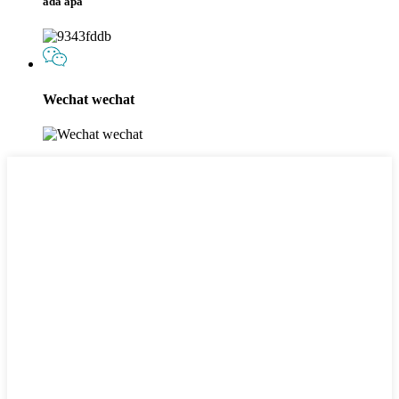
ada apa
Wechat wechat