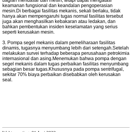
bagian mendasar dari mesin, tetapi dapat mengatasi
keamanan fungsional dan keandalan pengoperasian
mesin.Di berbagai fasilitas mekanis, sekali berlaku, tidak
hanya akan mempengaruhi tugas normal fasilitas tersebut
juga akan menghasilkan kebakaran atau ledakan, dan
bahkan pembentukan insiden keselamatan yang serius
seperti kerusakan mesin.
3. Pompa segel mekanis dalam pemeliharaan fasilitas
dinamis, tugasnya menyumbang lebih dari setengah.Setelah
melakukan survei terhadap beberapa perusahaan petrokimia
internasional dan asing.Menemukan bahwa pompa dengan
segel mekanis dalam tugas perbaikan fasilitas menyumbang
sebagian besar tugas.Khususnya pada pompa sentrifugal,
sekitar 70% biaya perbaikan disebabkan oleh kerusakan
seal.