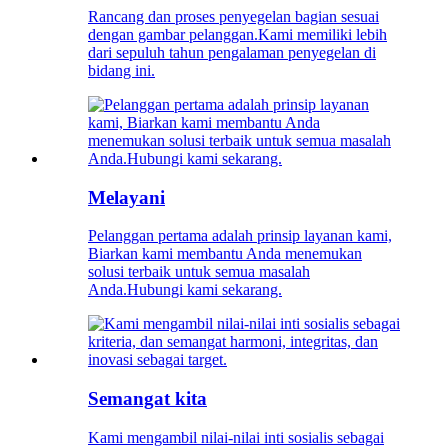
Rancang dan proses penyegelan bagian sesuai
dengan gambar pelanggan.Kami memiliki lebih
dari sepuluh tahun pengalaman penyegelan di
bidang ini.
Melayani
Pelanggan pertama adalah prinsip layanan kami,
Biarkan kami membantu Anda menemukan
solusi terbaik untuk semua masalah
Anda.Hubungi kami sekarang.
Semangat kita
Kami mengambil nilai-nilai inti sosialis sebagai