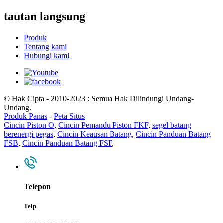
tautan langsung
Produk
Tentang kami
Hubungi kami
© Hak Cipta - 2010-2023 : Semua Hak Dilindungi Undang-
Undang.
Produk Panas
-
Peta Situs
Cincin Piston O
,
Cincin Pemandu Piston FKF
,
segel batang
berenergi pegas
,
Cincin Keausan Batang
,
Cincin Panduan Batang
FSB
,
Cincin Panduan Batang FSF
,
Telepon
Telp