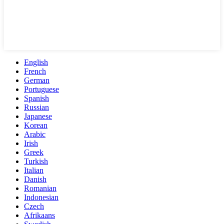
English
French
German
Portuguese
Spanish
Russian
Japanese
Korean
Arabic
Irish
Greek
Turkish
Italian
Danish
Romanian
Indonesian
Czech
Afrikaans