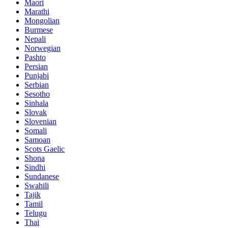
Maori
Marathi
Mongolian
Burmese
Nepali
Norwegian
Pashto
Persian
Punjabi
Serbian
Sesotho
Sinhala
Slovak
Slovenian
Somali
Samoan
Scots Gaelic
Shona
Sindhi
Sundanese
Swahili
Tajik
Tamil
Telugu
Thai