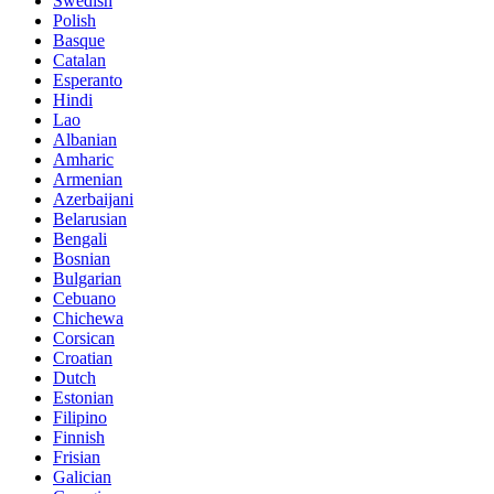
Swedish
Polish
Basque
Catalan
Esperanto
Hindi
Lao
Albanian
Amharic
Armenian
Azerbaijani
Belarusian
Bengali
Bosnian
Bulgarian
Cebuano
Chichewa
Corsican
Croatian
Dutch
Estonian
Filipino
Finnish
Frisian
Galician