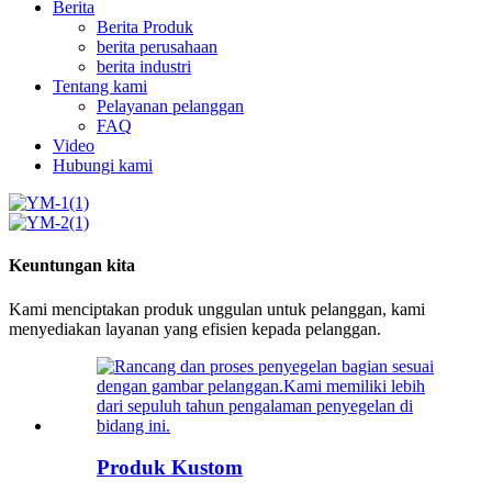
Berita
Berita Produk
berita perusahaan
berita industri
Tentang kami
Pelayanan pelanggan
FAQ
Video
Hubungi kami
Keuntungan kita
Kami menciptakan produk unggulan untuk pelanggan, kami
menyediakan layanan yang efisien kepada pelanggan.
Produk Kustom