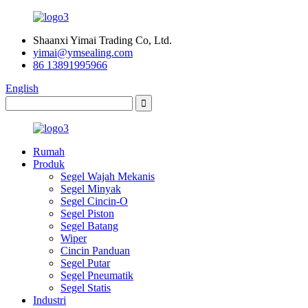
Shaanxi Yimai Trading Co, Ltd.
yimai@ymsealing.com
86 13891995966
English
Rumah
Produk
Segel Wajah Mekanis
Segel Minyak
Segel Cincin-O
Segel Piston
Segel Batang
Wiper
Cincin Panduan
Segel Putar
Segel Pneumatik
Segel Statis
Industri