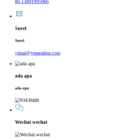
86 13891995966
Surel
Surel
yimai@ymsealing.com
ada apa
ada apa
Wechat wechat