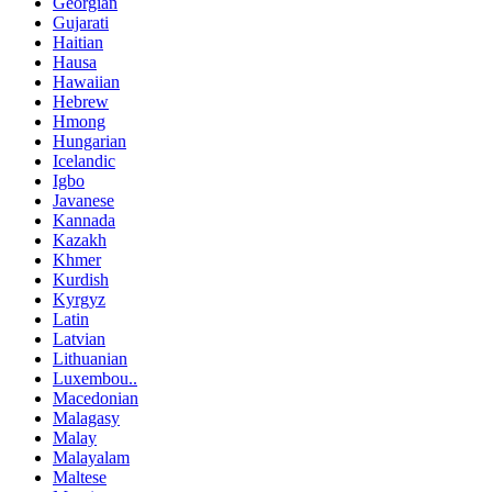
Georgian
Gujarati
Haitian
Hausa
Hawaiian
Hebrew
Hmong
Hungarian
Icelandic
Igbo
Javanese
Kannada
Kazakh
Khmer
Kurdish
Kyrgyz
Latin
Latvian
Lithuanian
Luxembou..
Macedonian
Malagasy
Malay
Malayalam
Maltese