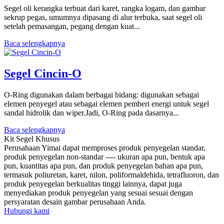
Segel oli kerangka terbuat dari karet, rangka logam, dan gambar
sekrup pegas, umumnya dipasang di alur terbuka, saat segel oli
setelah pemasangan, pegang dengan kuat...
Baca selengkapnya
Segel Cincin-O
O-Ring digunakan dalam berbagai bidang: digunakan sebagai
elemen penyegel atau sebagai elemen pemberi energi untuk segel
sandal hidrolik dan wiper.Jadi, O-Ring pada dasarnya...
Baca selengkapnya
Kit Segel Khusus
Perusahaan Yimai dapat memproses produk penyegelan standar,
produk penyegelan non-standar ---- ukuran apa pun, bentuk apa
pun, kuantitas apa pun, dan produk penyegelan bahan apa pun,
termasuk poliuretan, karet, nilon, poliformaldehida, tetrafluoron, dan
produk penyegelan berkualitas tinggi lainnya, dapat juga
menyediakan produk penyegelan yang sesuai sesuai dengan
persyaratan desain gambar perusahaan Anda.
Hubungi kami