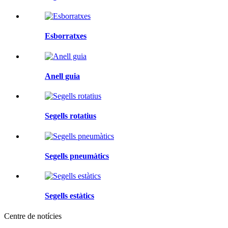
Esborratxes
Anell guia
Segells rotatius
Segells pneumàtics
Segells estàtics
Centre de notícies