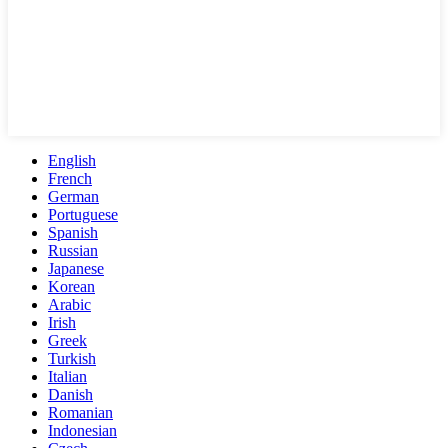
English
French
German
Portuguese
Spanish
Russian
Japanese
Korean
Arabic
Irish
Greek
Turkish
Italian
Danish
Romanian
Indonesian