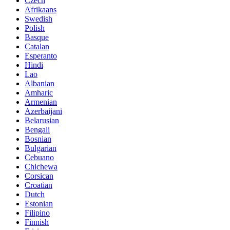
Czech
Afrikaans
Swedish
Polish
Basque
Catalan
Esperanto
Hindi
Lao
Albanian
Amharic
Armenian
Azerbaijani
Belarusian
Bengali
Bosnian
Bulgarian
Cebuano
Chichewa
Corsican
Croatian
Dutch
Estonian
Filipino
Finnish