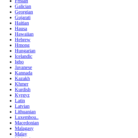
Frisian
Galician
Georgian
Gujarati
Haitian
Hausa
Hawaiian
Hebrew
Hmong
Hungarian
Icelandic
Igbo
Javanese
Kannada
Kazakh
Khmer
Kurdish
Kyrgyz
Latin
Latvian
Lithuanian
Luxembou..
Macedonian
Malagasy
Malay