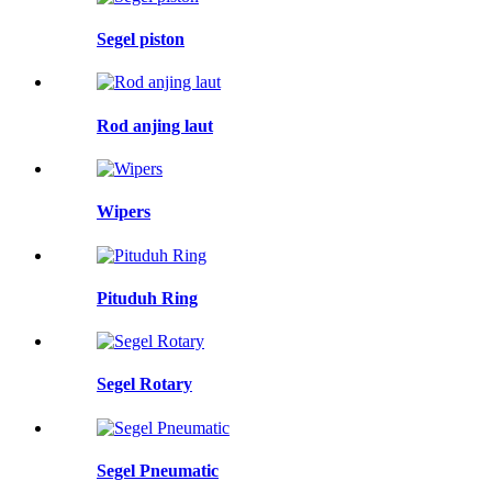
Segel piston
Rod anjing laut
Wipers
Pituduh Ring
Segel Rotary
Segel Pneumatic