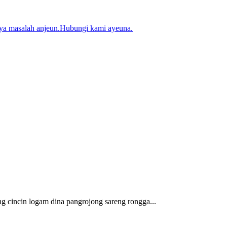
aya masalah anjeun.Hubungi kami ayeuna.
ng cincin logam dina pangrojong sareng rongga...