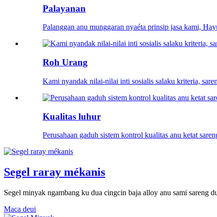
Palayanan
Palanggan anu munggaran nyaéta prinsip jasa kami, Hay
Roh Urang
Kami nyandak nilai-nilai inti sosialis salaku kriteria, sa
Kualitas luhur
Perusahaan gaduh sistem kontrol kualitas anu ketat sareng
Segel raray mékanis
Segel minyak ngambang ku dua cingcin baja alloy anu sami sareng dua 
Maca deui