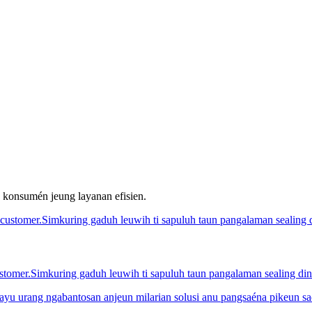
 konsumén jeung layanan efisien.
stomer.Simkuring gaduh leuwih ti sapuluh taun pangalaman sealing din