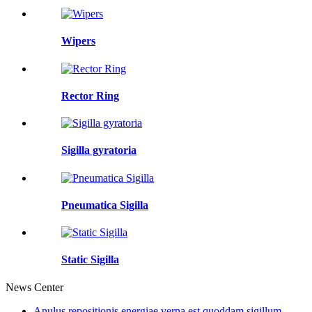
Wipers
Rector Ring
Sigilla gyratoria
Pneumatica Sigilla
Static Sigilla
News Center
Anulus repositionis energiae verna est quoddam sigillum