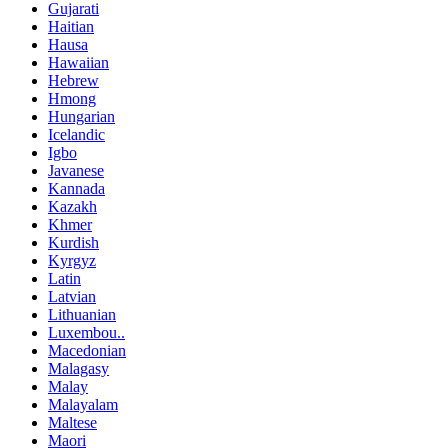
Gujarati
Haitian
Hausa
Hawaiian
Hebrew
Hmong
Hungarian
Icelandic
Igbo
Javanese
Kannada
Kazakh
Khmer
Kurdish
Kyrgyz
Latin
Latvian
Lithuanian
Luxembou..
Macedonian
Malagasy
Malay
Malayalam
Maltese
Maori