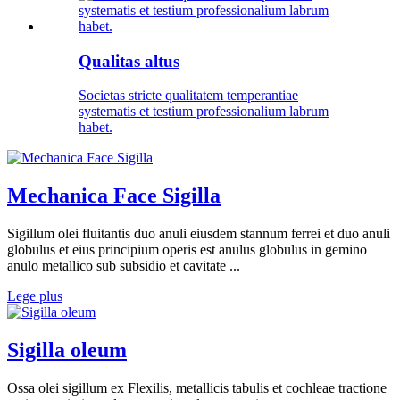
Qualitas altus
Societas stricte qualitatem temperantiae
systematis et testium professionalium labrum
habet.
Mechanica Face Sigilla
Sigillum olei fluitantis duo anuli eiusdem stannum ferrei et duo anuli
globulus et eius principium operis est anulus globulus in gemino
anulo metallico sub subsidio et cavitate ...
Lege plus
Sigilla oleum
Ossa olei sigillum ex Flexilis, metallicis tabulis et cochleae tractione