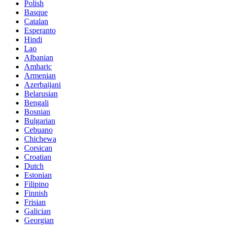
Polish
Basque
Catalan
Esperanto
Hindi
Lao
Albanian
Amharic
Armenian
Azerbaijani
Belarusian
Bengali
Bosnian
Bulgarian
Cebuano
Chichewa
Corsican
Croatian
Dutch
Estonian
Filipino
Finnish
Frisian
Galician
Georgian