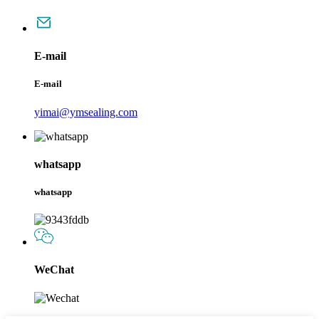
E-mail
E-mail
yimai@ymsealing.com
whatsapp
whatsapp
WeChat