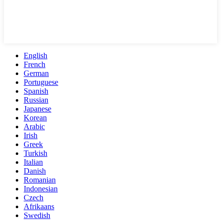
English
French
German
Portuguese
Spanish
Russian
Japanese
Korean
Arabic
Irish
Greek
Turkish
Italian
Danish
Romanian
Indonesian
Czech
Afrikaans
Swedish