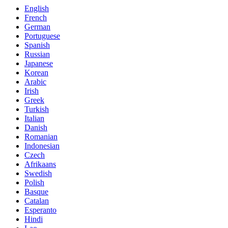
English
French
German
Portuguese
Spanish
Russian
Japanese
Korean
Arabic
Irish
Greek
Turkish
Italian
Danish
Romanian
Indonesian
Czech
Afrikaans
Swedish
Polish
Basque
Catalan
Esperanto
Hindi