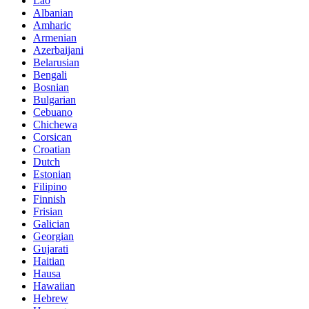
Lao
Albanian
Amharic
Armenian
Azerbaijani
Belarusian
Bengali
Bosnian
Bulgarian
Cebuano
Chichewa
Corsican
Croatian
Dutch
Estonian
Filipino
Finnish
Frisian
Galician
Georgian
Gujarati
Haitian
Hausa
Hawaiian
Hebrew