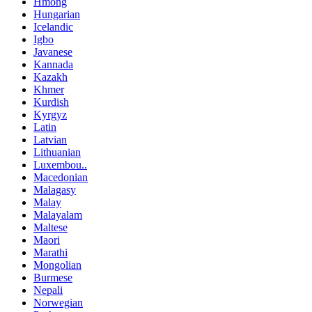
Hmong
Hungarian
Icelandic
Igbo
Javanese
Kannada
Kazakh
Khmer
Kurdish
Kyrgyz
Latin
Latvian
Lithuanian
Luxembou..
Macedonian
Malagasy
Malay
Malayalam
Maltese
Maori
Marathi
Mongolian
Burmese
Nepali
Norwegian