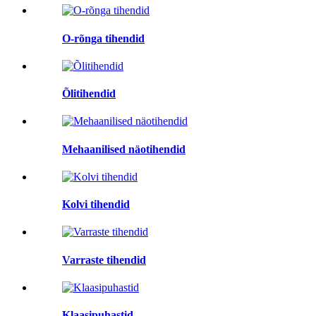
O-rõnga tihendid
Õlitihendid
Mehaanilised näotihendid
Kolvi tihendid
Varraste tihendid
Klaasipuhastid