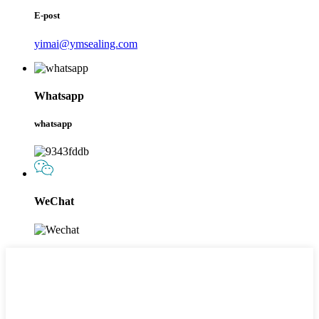
E-post
yimai@ymsealing.com
Whatsapp
whatsapp
WeChat