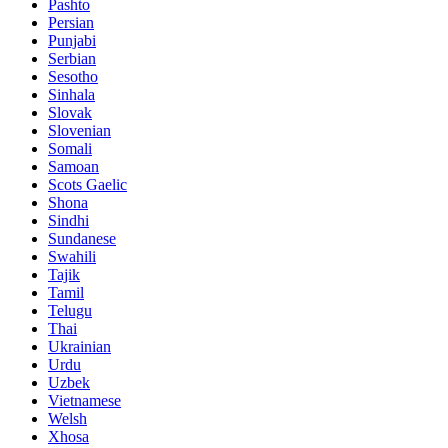
Pashto
Persian
Punjabi
Serbian
Sesotho
Sinhala
Slovak
Slovenian
Somali
Samoan
Scots Gaelic
Shona
Sindhi
Sundanese
Swahili
Tajik
Tamil
Telugu
Thai
Ukrainian
Urdu
Uzbek
Vietnamese
Welsh
Xhosa