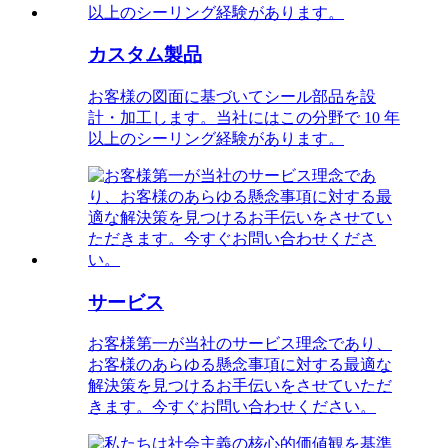
カスタム製品
お客様の図面に基づいてシール部品を設
計・加工します。当社にはこの分野で 10 年
以上のシーリング経験があります。
サービス
お客様第一が当社のサービス理念であり、
お客様のあらゆる懸念事項に対する最適な
解決策を見つけるお手伝いをさせていただ
きます。今すぐお問い合わせください。