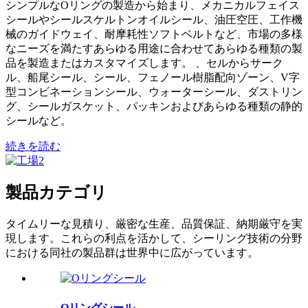
シンプルなOリングの製造から始まり、メカニカルフェイス
シールやシールスケルトンオイルシール、油圧空圧、工作機
械のガイドウェイ、耐摩耗性ソフトベルトなど、市場の多様
なニーズを満たすあらゆる用途に合わせてあらゆる種類の製
品を製造またはカスタマイズします。 、セルからサーク
ル、船尾シール、シール、フェノール樹脂配向ゾーン、V字
型コンビネーションシール、ウォーターシール、ダストリン
グ、シールガスケット、パッキンおよびあらゆる種類の静的
シールなど。
続きを読む
製品カテゴリ
タイムリーな見積り、厳密な生産、品質保証、納期厳守を実
現します。これらの利点を活かして、シーリング技術の分野
における同社の製品群は世界中に広がっています。
Oリングシール