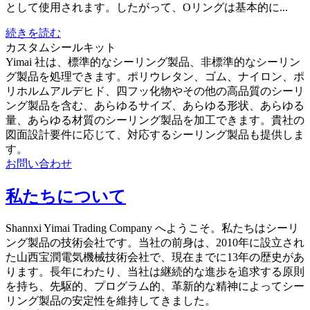
として使用されます。したがって、Oリングは基本的に...
続きを読む
カスタムシールキット
Yimai 社は、標準的なシーリング製品、非標準的なシーリン
グ製品を処理できます。ポリウレタン、ゴム、ナイロン、ポ
リホルムアルデヒド、四フッ化物やその他の高品質のシーリ
ング製品を含む、あらゆるサイズ、あらゆる形状、あらゆる
量、あらゆる材質のシーリング製品を加工できます。貴社の
図面設計要件に応じて、対応するシーリング製品も提供しま
す。
お問い合わせ
私たちについて
Shannxi Yimai Trading Company へようこそ。私たちはシーリ
ング製品の技術会社です。当社の前身は、2010年に設立され
た山西宝潤電気機械技術会社で、現在までに13年の歴史があ
ります。長年にわたり、当社は継続的な進歩を追求する原則
を持ち、先駆的、プログラム的、革新的な精神によってシー
リング製品の安定性を維持してきました。