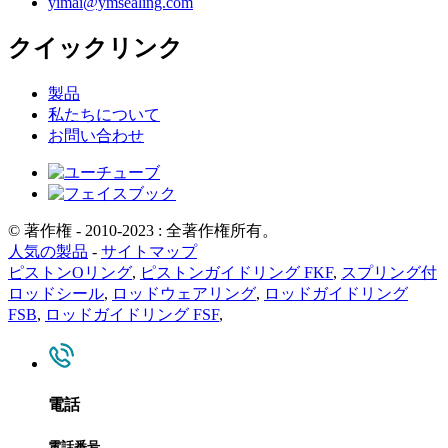
yimai@ymsealing.com
クイックリンク
製品
私たちについて
お問い合わせ
© 著作権 - 2010-2023 : 全著作権所有。
人気の製品
-
サイトマップ
ピストンOリング
,
ピストンガイドリング FKF
,
スプリング付
ロッドシール
,
ロッドウェアリング
,
ロッドガイドリング
FSB
,
ロッドガイドリング FSF
,
電話
電話番号