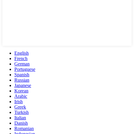
English
French
German
Portuguese
Spanish
Russian
Japanese
Korean
Arabic
Irish
Greek
Turkish
Italian
Danish
Romanian
Indonesian