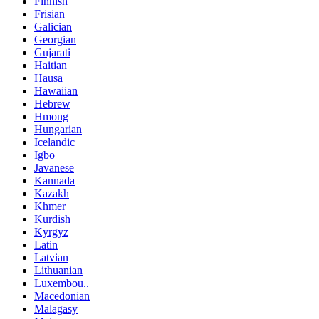
Finnish
Frisian
Galician
Georgian
Gujarati
Haitian
Hausa
Hawaiian
Hebrew
Hmong
Hungarian
Icelandic
Igbo
Javanese
Kannada
Kazakh
Khmer
Kurdish
Kyrgyz
Latin
Latvian
Lithuanian
Luxembou..
Macedonian
Malagasy