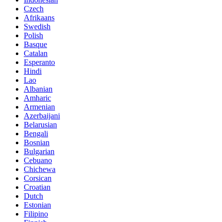
Czech
Afrikaans
Swedish
Polish
Basque
Catalan
Esperanto
Hindi
Lao
Albanian
Amharic
Armenian
Azerbaijani
Belarusian
Bengali
Bosnian
Bulgarian
Cebuano
Chichewa
Corsican
Croatian
Dutch
Estonian
Filipino