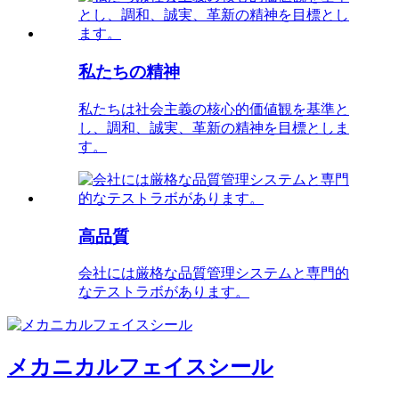
私たちの精神
私たちは社会主義の核心的価値観を基準と
し、調和、誠実、革新の精神を目標としま
す。
高品質
会社には厳格な品質管理システムと専門的
なテストラボがあります。
メカニカルフェイスシール