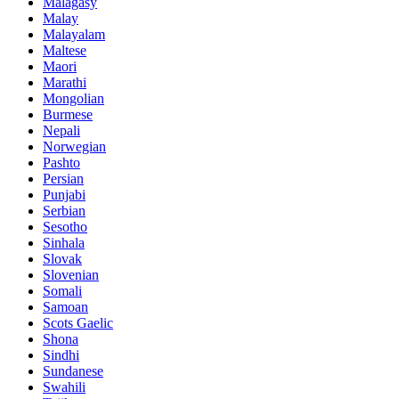
Malagasy
Malay
Malayalam
Maltese
Maori
Marathi
Mongolian
Burmese
Nepali
Norwegian
Pashto
Persian
Punjabi
Serbian
Sesotho
Sinhala
Slovak
Slovenian
Somali
Samoan
Scots Gaelic
Shona
Sindhi
Sundanese
Swahili