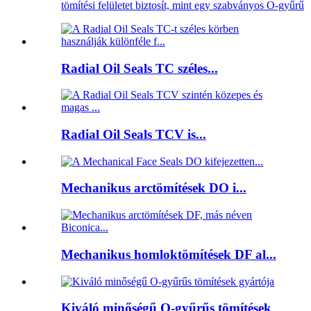
tömítési felületet biztosít, mint egy szabványos O-gyűrű
Radial Oil Seals TC széles...
Radial Oil Seals TCV is...
Mechanikus arctömítések DO i...
Mechanikus homloktömítések DF al...
Kiváló minőségű O-gyűrűs tömítések