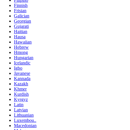
Filipino
Finnish
Frisian
Galician
Georgian
Gujarati
Haitian
Hausa
Hawaiian
Hebrew
Hmong
Hungarian
Icelandic
Igbo
Javanese
Kannada
Kazakh
Khmer
Kurdish
Kyrgyz
Latin
Latvian
Lithuanian
Luxembou..
Macedonian