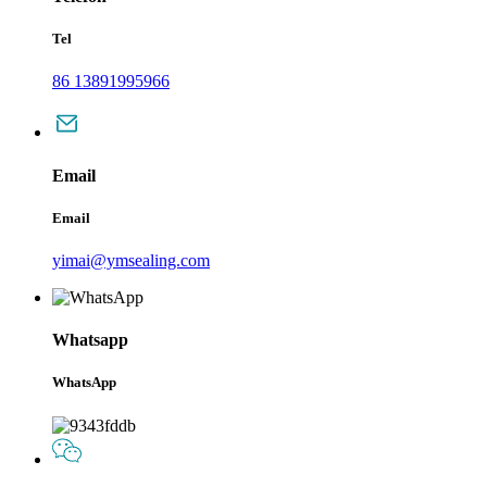
Tel
86 13891995966
Email
Email
yimai@ymsealing.com
Whatsapp
WhatsApp