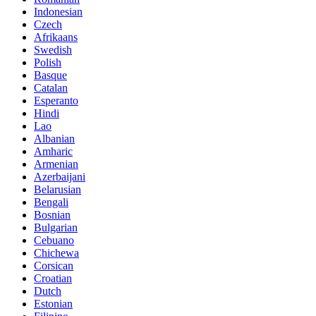
Indonesian
Czech
Afrikaans
Swedish
Polish
Basque
Catalan
Esperanto
Hindi
Lao
Albanian
Amharic
Armenian
Azerbaijani
Belarusian
Bengali
Bosnian
Bulgarian
Cebuano
Chichewa
Corsican
Croatian
Dutch
Estonian