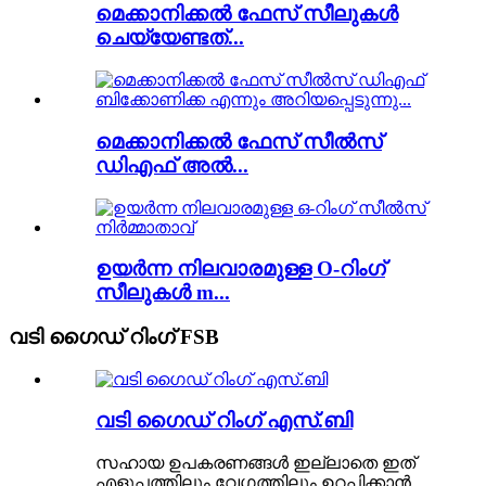
മെക്കാനിക്കൽ ഫേസ് സീലുകൾ
ചെയ്യേണ്ടത്...
മെക്കാനിക്കൽ ഫേസ് സീൽസ്
ഡിഎഫ് അൽ...
ഉയർന്ന നിലവാരമുള്ള O-റിംഗ്
സീലുകൾ m...
വടി ഗൈഡ് റിംഗ് FSB
വടി ഗൈഡ് റിംഗ് എസ്.ബി
സഹായ ഉപകരണങ്ങൾ ഇല്ലാതെ ഇത്
എളുപ്പത്തിലും വേഗത്തിലും ഉറപ്പിക്കാൻ