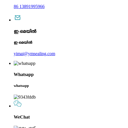
86 13891995966
ഇ-മെയിൽ
ഇ-മെയിൽ
yimai@ymsealing.com
Whatsapp
whatsapp
WeChat