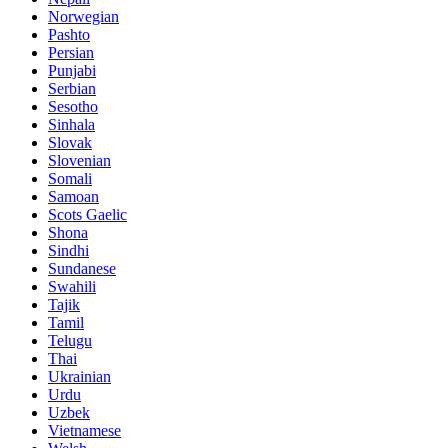
Norwegian
Pashto
Persian
Punjabi
Serbian
Sesotho
Sinhala
Slovak
Slovenian
Somali
Samoan
Scots Gaelic
Shona
Sindhi
Sundanese
Swahili
Tajik
Tamil
Telugu
Thai
Ukrainian
Urdu
Uzbek
Vietnamese