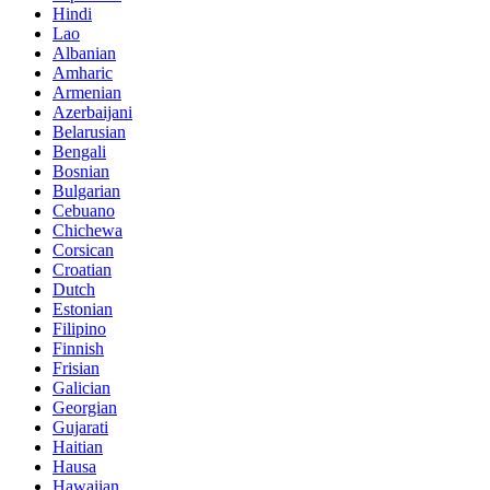
Hindi
Lao
Albanian
Amharic
Armenian
Azerbaijani
Belarusian
Bengali
Bosnian
Bulgarian
Cebuano
Chichewa
Corsican
Croatian
Dutch
Estonian
Filipino
Finnish
Frisian
Galician
Georgian
Gujarati
Haitian
Hausa
Hawaiian