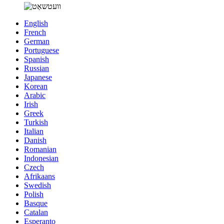
English
French
German
Portuguese
Spanish
Russian
Japanese
Korean
Arabic
Irish
Greek
Turkish
Italian
Danish
Romanian
Indonesian
Czech
Afrikaans
Swedish
Polish
Basque
Catalan
Esperanto