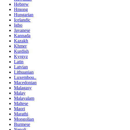
Hebrew
Hmong
Hungarian
Icelandic
Igbo
Javanese
Kannada
Kazakh
Khmer
Kurdish
Kyrgyz
Latin
Latvian
Lithuanian
Luxembou..
Macedonian
Malagasy
Malay
Malayalam
Maltese
Maori
Marathi
Mongolian
Burmese
Nepali