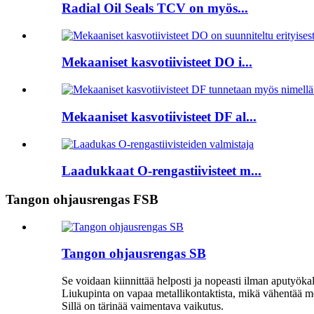
Radial Oil Seals TCV on myös...
Mekaaniset kasvotiivisteet DO i...
Mekaaniset kasvotiivisteet DF al...
Laadukkaat O-rengastiivisteet m...
Tangon ohjausrengas FSB
Tangon ohjausrengas SB
Se voidaan kiinnittää helposti ja nopeasti ilman aputyökal
Liukupinta on vapaa metallikontaktista, mikä vähentää met
Sillä on tärinää vaimentava vaikutus.