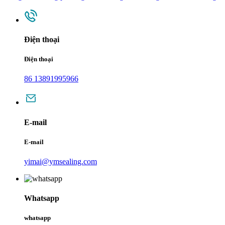
Điện thoại
Điện thoại
86 13891995966
E-mail
E-mail
yimai@ymsealing.com
Whatsapp
whatsapp