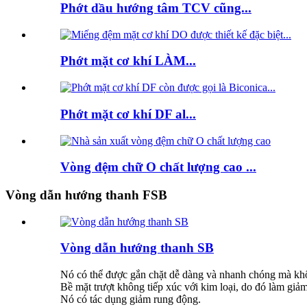
Phớt dầu hướng tâm TCV cũng...
Phớt mặt cơ khí LÀM...
Phớt mặt cơ khí DF al...
Vòng đệm chữ O chất lượng cao ...
Vòng dẫn hướng thanh FSB
Vòng dẫn hướng thanh SB
Nó có thể được gắn chặt dễ dàng và nhanh chóng mà khô
Bề mặt trượt không tiếp xúc với kim loại, do đó làm giả
Nó có tác dụng giảm rung động.