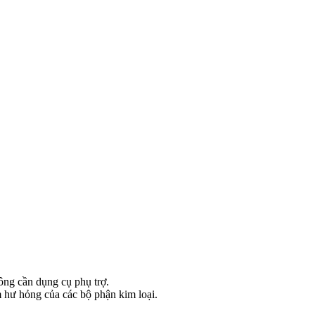
ng cần dụng cụ phụ trợ.
m hư hỏng của các bộ phận kim loại.