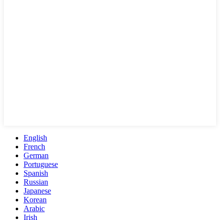
English
French
German
Portuguese
Spanish
Russian
Japanese
Korean
Arabic
Irish