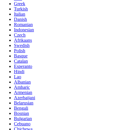
Greek
Turkish
Italian
Danish
Romanian
Indonesian
Czech
Afrikaans
Swedish
Polish
Basque
Catalan
Esperanto
Hindi
Lao
Albanian
Amharic
Armenian
Azerbaijani
Belarusian
Bengali
Bosnian
Bulgarian
Cebuano
Chichewa