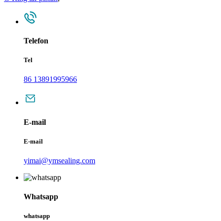
Telefon
Tel
86 13891995966
E-mail
E-mail
yimai@ymsealing.com
Whatsapp
whatsapp