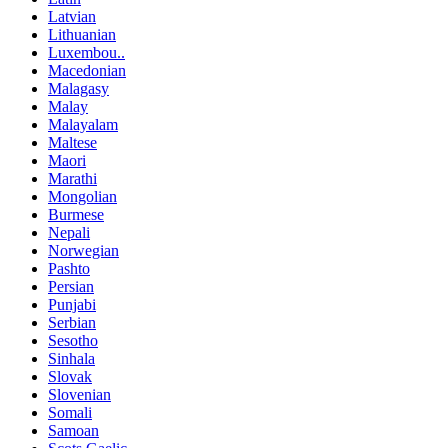
Latvian
Lithuanian
Luxembou..
Macedonian
Malagasy
Malay
Malayalam
Maltese
Maori
Marathi
Mongolian
Burmese
Nepali
Norwegian
Pashto
Persian
Punjabi
Serbian
Sesotho
Sinhala
Slovak
Slovenian
Somali
Samoan