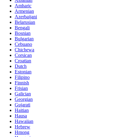
Albanian
Amharic
Armenian
Azerbaijani
Belarusian
Bengali
Bosnian
Bulgarian
Cebuano
Chichewa
Corsican
Croatian
Dutch
Estonian
Filipino
Finnish
Frisian
Galician
Georgian
Gujarati
Haitian
Hausa
Hawaiian
Hebrew
Hmong