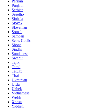
Persian
Punjabi
Serbian
Sesotho
Sinhala
Slovak
Slovenian
Somali
Samoan
Scots Gaelic
Shona
Sindhi
Sundanese
Swahili
Tajik
Tamil
Telugu
Thai
Ukrainian
Urdu
Uzbek
Vietnamese
Welsh
Xhosa
Yiddish