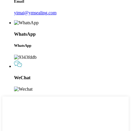
Email
yimai@ymsealing.com
WhatsApp
WhatsApp
WeChat