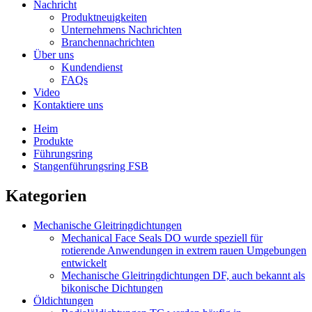
Nachricht
Produktneuigkeiten
Unternehmens Nachrichten
Branchennachrichten
Über uns
Kundendienst
FAQs
Video
Kontaktiere uns
Heim
Produkte
Führungsring
Stangenführungsring FSB
Kategorien
Mechanische Gleitringdichtungen
Mechanical Face Seals DO wurde speziell für
rotierende Anwendungen in extrem rauen Umgebungen
entwickelt
Mechanische Gleitringdichtungen DF, auch bekannt als
bikonische Dichtungen
Öldichtungen