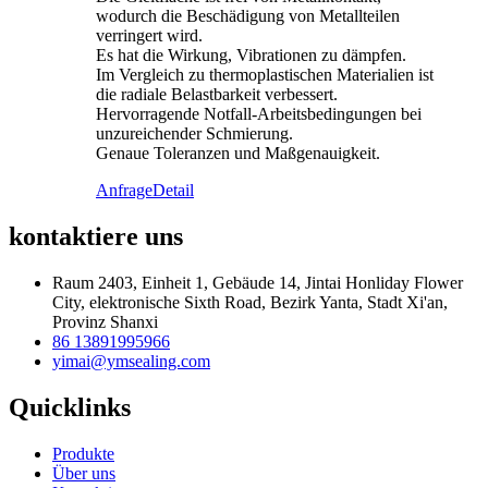
wodurch die Beschädigung von Metallteilen
verringert wird.
Es hat die Wirkung, Vibrationen zu dämpfen.
Im Vergleich zu thermoplastischen Materialien ist
die radiale Belastbarkeit verbessert.
Hervorragende Notfall-Arbeitsbedingungen bei
unzureichender Schmierung.
Genaue Toleranzen und Maßgenauigkeit.
Anfrage
Detail
kontaktiere uns
Raum 2403, Einheit 1, Gebäude 14, Jintai Honliday Flower
City, elektronische Sixth Road, Bezirk Yanta, Stadt Xi'an,
Provinz Shanxi
86 13891995966
yimai@ymsealing.com
Quicklinks
Produkte
Über uns