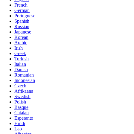
French
German
Portuguese
Spanish
Russian
Japanese
Korean
Arabic
Irish
Greek
Turkish
Italian
Danish
Romanian
Indonesian
Czech
Afrikaans
Swedish
Polish
Basque
Catalan
Esperanto
Hindi
Lao