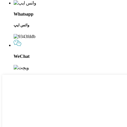
Whatsapp
واٽس ايپ
WeChat