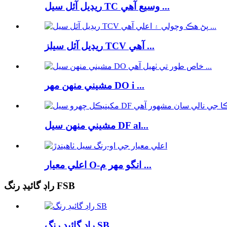
ريڊيل آئل سيل TC وسيع آهي ...
ريڊيل آئل سيلز TCV آهي ...
مشيني منهن مهر DO i ...
مشيني منهن سيل DF al...
اعلي معيار O-انگو مهر م ...
راڊ گائيڊ رنگ FSB
راڊ گائيڊ رنگ SB