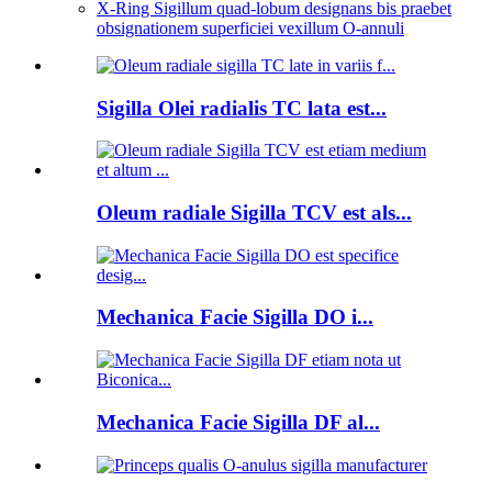
X-Ring Sigillum quad-lobum designans bis praebet
obsignationem superficiei vexillum O-annuli
Sigilla Olei radialis TC lata est...
Oleum radiale Sigilla TCV est als...
Mechanica Facie Sigilla DO i...
Mechanica Facie Sigilla DF al...