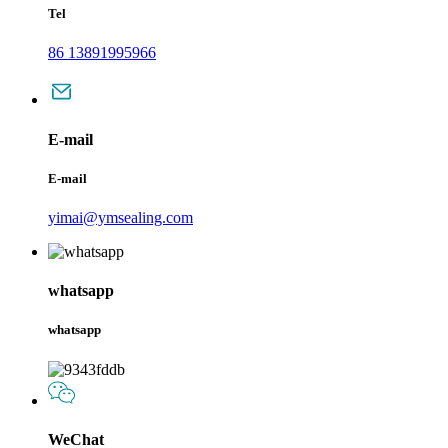
Tel
86 13891995966
E-mail
E-mail
yimai@ymsealing.com
whatsapp
whatsapp
WeChat