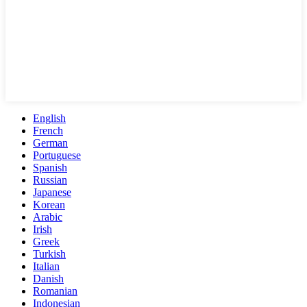
English
French
German
Portuguese
Spanish
Russian
Japanese
Korean
Arabic
Irish
Greek
Turkish
Italian
Danish
Romanian
Indonesian